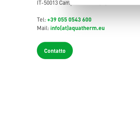
IT-50013 Campi Bisenzio (FI)
+39 055 0543 600
Tel:
info(at)aquatherm.eu
Mail:
Contatto