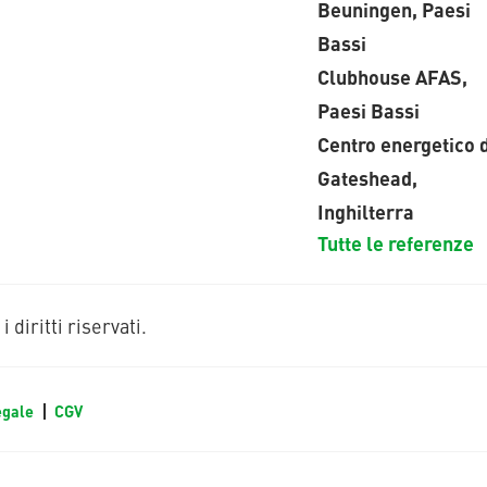
Beuningen, Paesi
Bassi
Clubhouse AFAS,
Paesi Bassi
Centro energetico d
Gateshead,
Inghilterra
Tutte le referenze
diritti riservati.
egale
CGV