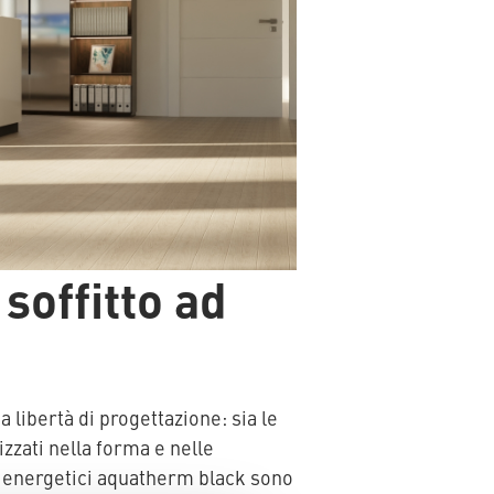
 soffitto ad
a libertà di progettazione: sia le
zzati nella forma e nelle
ri energetici aquatherm black sono