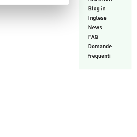
Blog in
Inglese
News
FAQ
Domande
frequenti
,