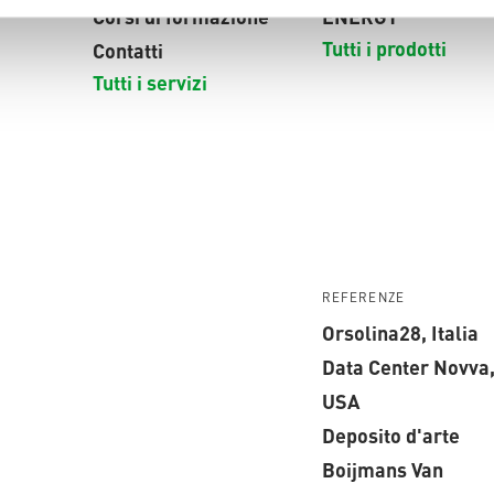
Corsi di formazione
ENERGY
Tutti i prodotti
Contatti
Tutti i servizi
REFERENZE
Orsolina28, Italia
Data Center Novva
USA
Deposito d'arte
Boijmans Van