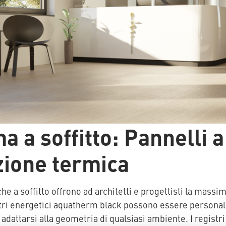
a a soffitto: Pannelli a
zione termica
he a soffitto offrono ad architetti e progettisti la massim
stri energetici aquatherm black possono essere personali
adattarsi alla geometria di qualsiasi ambiente. I regist