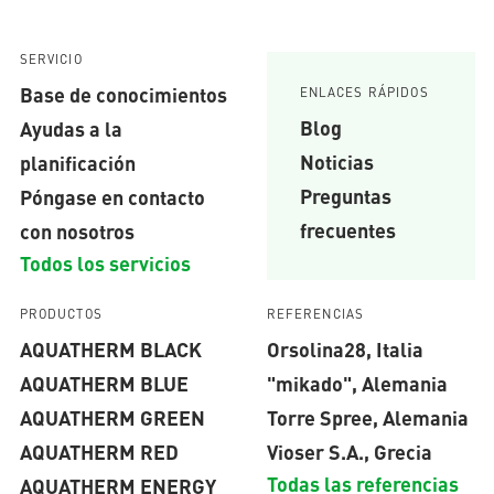
SERVICIO
Base de conocimientos
ENLACES RÁPIDOS
Blog
Ayudas a la
Noticias
planificación
Preguntas
Póngase en contacto
frecuentes
con nosotros
Todos los servicios
PRODUCTOS
REFERENCIAS
AQUATHERM BLACK
Orsolina28, Italia
AQUATHERM BLUE
"mikado", Alemania
AQUATHERM GREEN
Torre Spree, Alemania
AQUATHERM RED
Vioser S.A., Grecia
Todas las referencias
AQUATHERM ENERGY