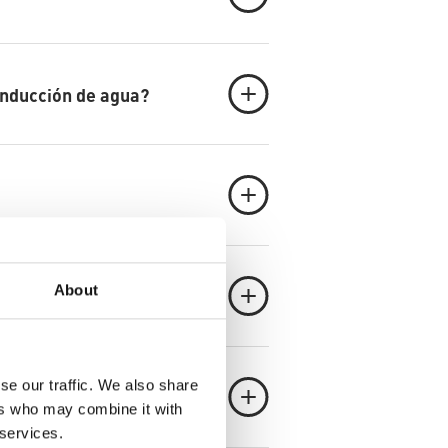
onducción de agua?
About
se our traffic. We also share
ers who may combine it with
 services.