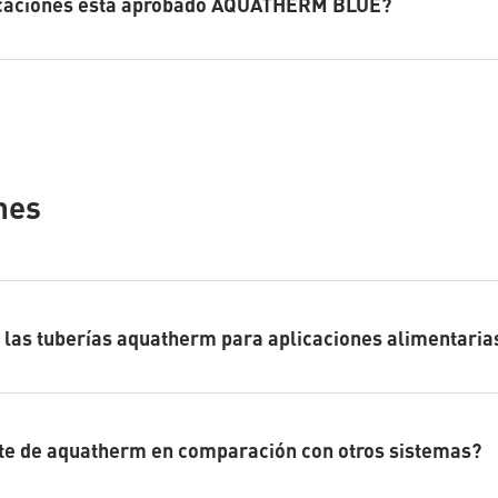
icaciones está aprobado AQUATHERM BLUE?
nes
r las tuberías aquatherm para aplicaciones alimentaria
ste de aquatherm en comparación con otros sistemas?