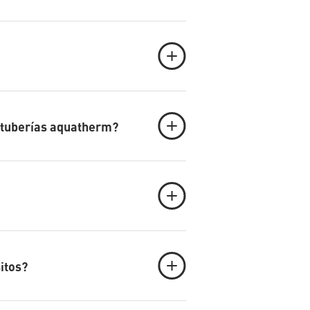
 tuberías aquatherm?
itos?