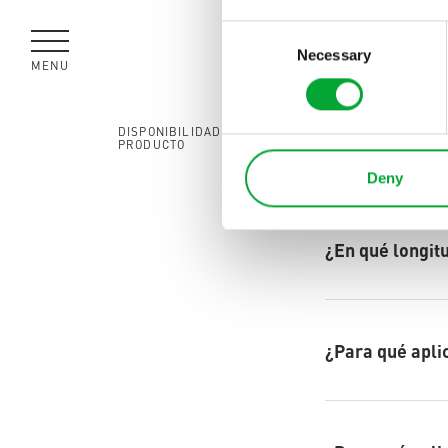
Consent
Necessary
Selection
MENÚ
CERRAR
Disponibi
DISPONIBILIDAD DEL
PRODUCTO
Deny
¿En qué longit
¿Para qué apl