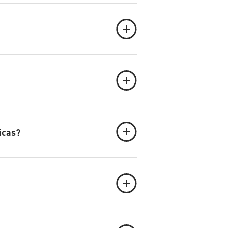
icas?