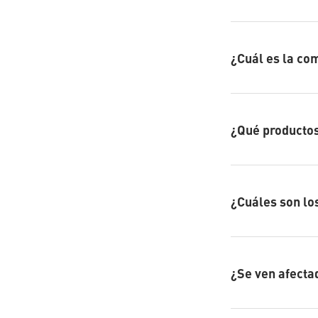
¿Cuál es la co
¿Qué productos
¿Cuáles son lo
¿Se ven afecta