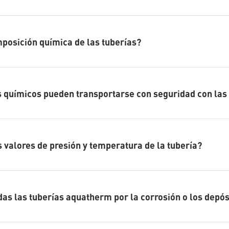
mposición química de las tuberías?
 químicos pueden transportarse con seguridad con las
s valores de presión y temperatura de la tubería?
das las tuberías aquatherm por la corrosión o los depós