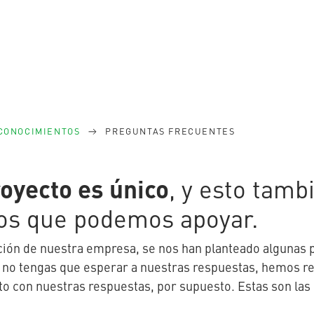
 CONOCIMIENTOS
PREGUNTAS FRECUENTES
oyecto es único
, y esto tamb
os que podemos apoyar.
ción de nuestra empresa, se nos han planteado algunas 
e no tengas que esperar a nuestras respuestas, hemos r
nto con nuestras respuestas, por supuesto. Estas son la