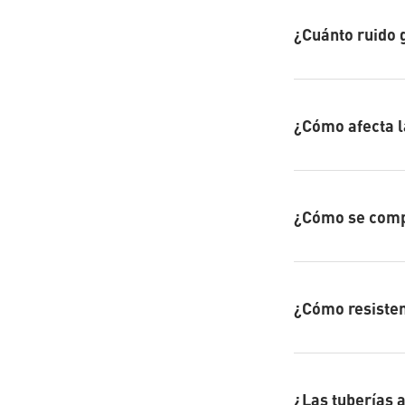
¿Cuánto ruido 
¿Cómo afecta l
¿Cómo se compo
¿Cómo resisten
¿Las tuberías 