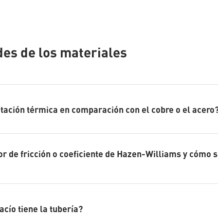
es de los materiales
latación térmica en comparación con el cobre o el acero
tor de fricción o coeficiente de Hazen-Williams y cómo 
acío tiene la tubería?