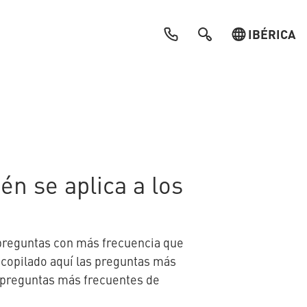
IBÉRICA
ién se aplica a los
preguntas con más frecuencia que
ecopilado aquí las preguntas más
s preguntas más frecuentes de