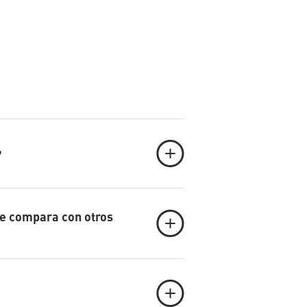
?
se compara con otros