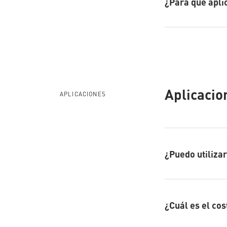
¿Para qué apl
Aplicacio
APLICACIONES
¿Puedo utiliza
¿Cuál es el co