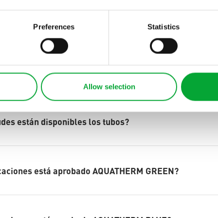
Preferences
Statistics
lidad del producto
Allow selection
udes están disponibles los tubos?
icaciones está aprobado AQUATHERM GREEN?