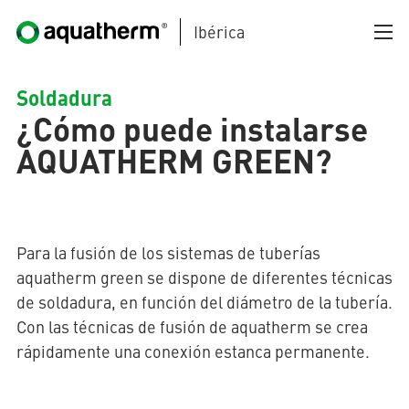
Ibérica
Skip to main content
Soldadura
¿Cómo puede instalarse
AQUATHERM GREEN?
AQUATHERM BLACK
Para la fusión de los sistemas de tuberías
aquatherm green se dispone de diferentes técnicas
de soldadura, en función del diámetro de la tubería.
Con las técnicas de fusión de aquatherm se crea
AQUATHERM BLUE
(current)
rápidamente una conexión estanca permanente.
AQUATHERM GREEN