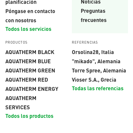
Noticias
planificación
Preguntas
Póngase en contacto
frecuentes
con nosotros
Todos los servicios
PRODUCTOS
REFERENCIAS
AQUATHERM BLACK
Orsolina28, Italia
AQUATHERM BLUE
"mikado", Alemania
AQUATHERM GREEN
Torre Spree, Alemania
AQUATHERM RED
Vioser S.A., Grecia
Todas las referencias
AQUATHERM ENERGY
AQUATHERM
SERVICES
Todos los productos