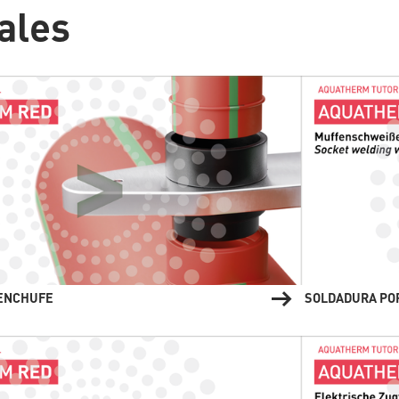
ales
 ENCHUFE
SOLDADURA PO