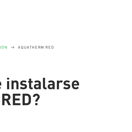
IÓN
AQUATHERM RED
instalarse
 RED?