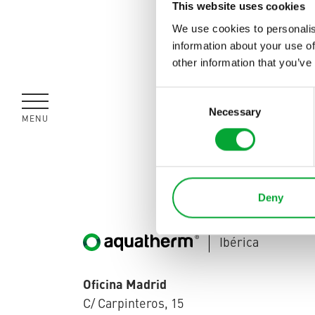
conta
This website uses cookies
proye
We use cookies to personalis
information about your use of
other information that you’ve
Consent
Póngase 
Necessary
Selection
MENÚ
CERRAR
Deny
Ibérica
Oficina Madrid
C/ Carpinteros, 15