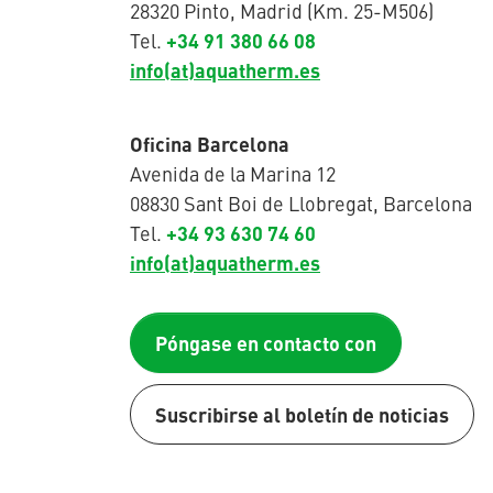
28320 Pinto, Madrid (Km. 25-M506)
+34 91 380 66 08
Tel.
info(at)aquatherm.es
Oficina Barcelona
Avenida de la Marina 12
08830 Sant Boi de Llobregat, Barcelona
+34 93 630 74 60
Tel.
info(at)aquatherm.es
Póngase en contacto con
Suscribirse al boletín de noticias