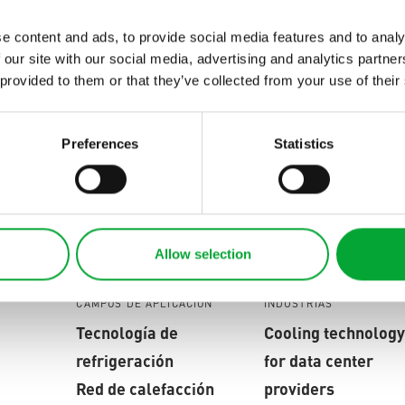
cto adecuada para sus pregu
cto.
e content and ads, to provide social media features and to analy
 our site with our social media, advertising and analytics partn
 provided to them or that they’ve collected from your use of their
en contacto con nosotros
Preferences
Statistics
Allow selection
CAMPOS DE APLICACIÓN
INDUSTRIAS
Tecnología de
Cooling technology
refrigeración
for data center
Red de calefacción
providers