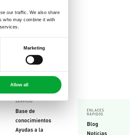
ntas y su
se our traffic. We also share
ers who may combine it with
 services.
Marketing
Allow all
SERVICIO
Base de
ENLACES
RÁPIDOS
conocimientos
Blog
Ayudas a la
Noticias