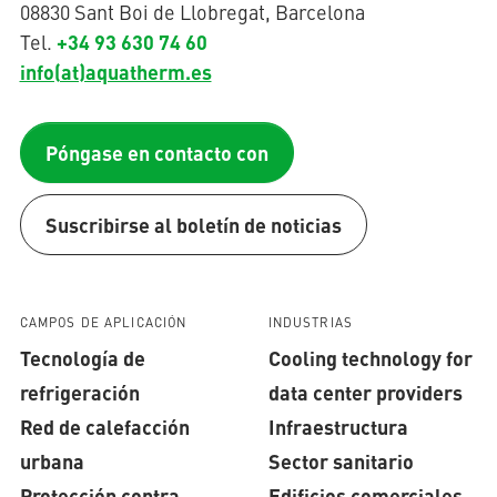
08830 Sant Boi de Llobregat, Barcelona
+34 93 630 74 60
Tel.
info(at)aquatherm.es
Póngase en contacto con
Suscribirse al boletín de noticias
CAMPOS DE APLICACIÓN
INDUSTRIAS
Tecnología de
Cooling technology for
refrigeración
data center providers
Red de calefacción
Infraestructura
urbana
Sector sanitario
Protección contra
Edificios comerciales