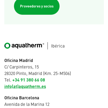
Proveedores y socios
Ibérica
Oficina Madrid
C/ Carpinteros, 15
28320 Pinto, Madrid (Km. 25-M506)
+34 91 380 66 08
Tel.
info(at)aquatherm.es
Oficina Barcelona
Avenida de la Marina 12