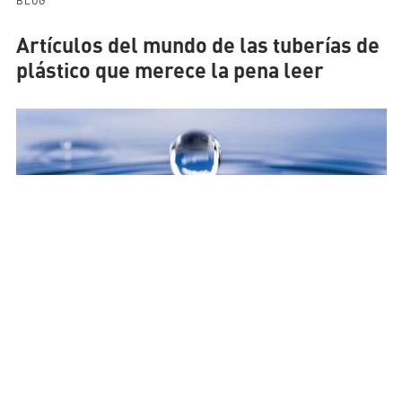
Artículos del mundo de las tuberías de
plástico que merece la pena leer
HIGIENE DEL AGUA POTABLE: LO QUE HAY QUE TENER EN
CUENTA EN LAS INSTALACIONES DE LOS EDIFICIOS