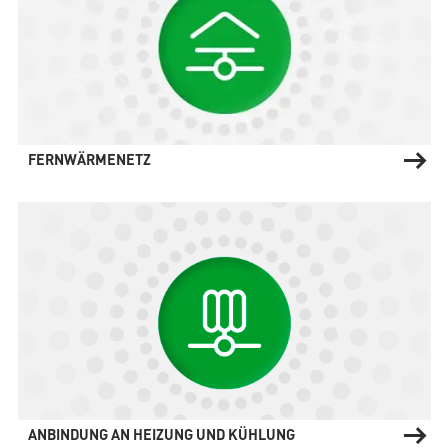
FERNWÄRMENETZ
ANBINDUNG AN HEIZUNG UND KÜHLUNG