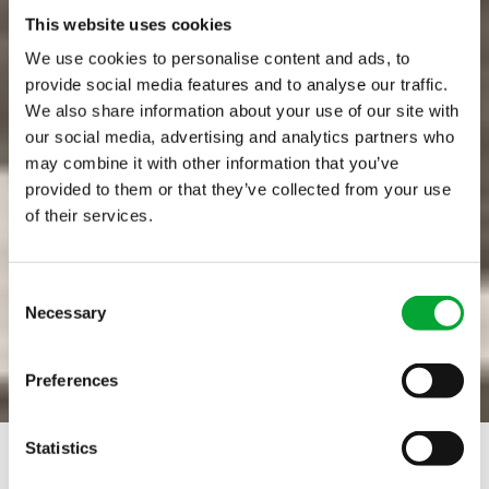
This website uses cookies
We use cookies to personalise content and ads, to
provide social media features and to analyse our traffic.
We also share information about your use of our site with
our social media, advertising and analytics partners who
may combine it with other information that you’ve
provided to them or that they’ve collected from your use
of their services.
aquatherm
Consent
Hersteller von
Necessary
Selection
Rohrleitungssystemen
Preferences
aus Polypropylen
(PP) __
Statistics