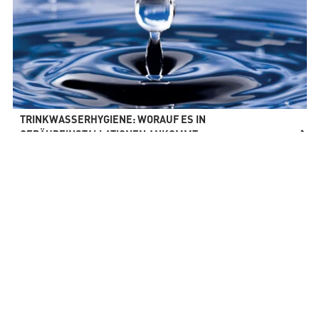
TRINKWASSERHYGIENE: WORAUF ES IN
GEBÄUDEINSTALLATIONEN ANKOMMT
Alle Beiträge ansehen