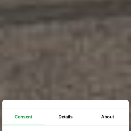
Consent
Details
About