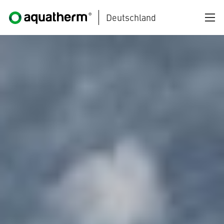
Deutschland
Zum Hauptinhalt springen
AQUATHERM BLACK
AQUATHERM BLUE
AQUATHERM GREEN