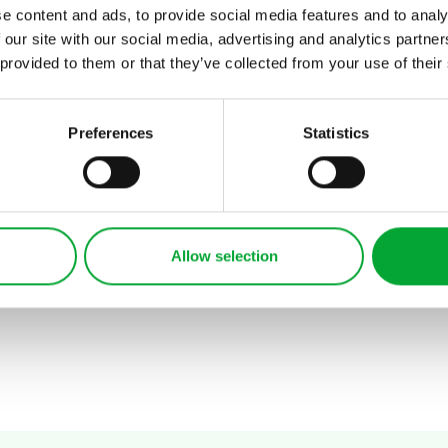
e content and ads, to provide social media features and to analy
 our site with our social media, advertising and analytics partn
 provided to them or that they’ve collected from your use of their
Preferences
Statistics
CH
Allow selection