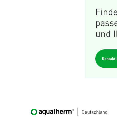
Finde
pass
und 
Kontakt
Deutschland