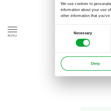
We use cookies to personalis
information about your use of
other information that you’ve
Consent
Necessary
Selection
MENÜ
SCHLIESSEN
FUSSBODEN ESTRI
Deny