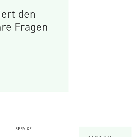
iert den
hre Fragen
SERVICE