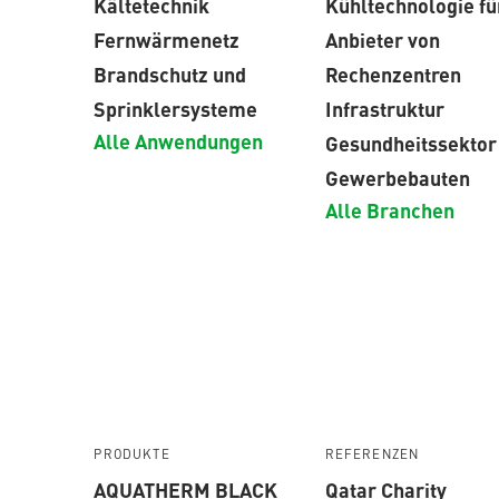
Kältetechnik
Kühltechnologie fü
Fernwärmenetz
Anbieter von
Brandschutz und
Rechenzentren
Sprinklersysteme
Infrastruktur
Alle Anwendungen
Gesundheitssektor
Gewerbebauten
Alle Branchen
PRODUKTE
REFERENZEN
AQUATHERM BLACK
Qatar Charity