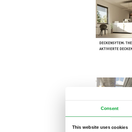
DECKENSYTEM: TH
AKTIVIERTE DECKE
Consent
DECKENSYSTEM: FR
KONVEKTION - ABG
This website uses cookies