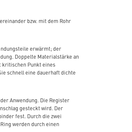
tereinander bzw. mit dem Rohr
ndungsteile erwärmt; der
ndung. Doppelte Materialstärke an
 kritischen Punkt eines
ie schnell eine dauerhaft dichte
n der Anwendung. Die Register
nschlag gesteckt wird. Der
inder fest. Durch die zwei
O-Ring werden durch einen