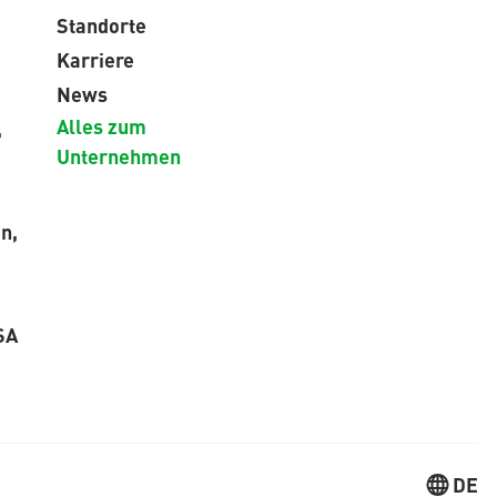
Standorte
Karriere
News
Alles zum
,
Unternehmen
n,
SA
DE