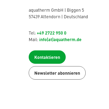
aquatherm GmbH | Biggen 5
57439 Attendorn | Deutschland
+49 2722 950 0
Tel:
info(at)aquatherm.de
Mail:
Kontaktieren
Newsletter abonnieren