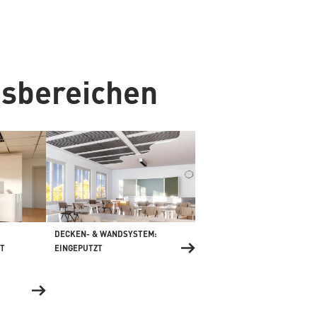
gsbereichen
DECKEN- & WANDSYSTEM:
T
EINGEPUTZT