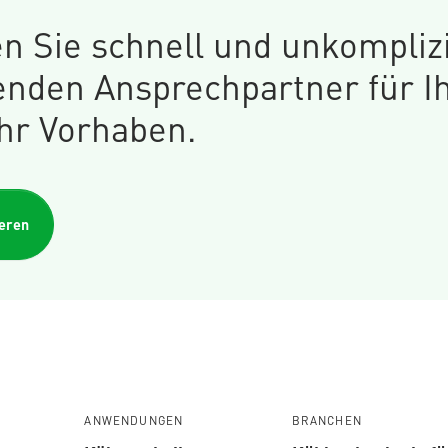
n Sie schnell und unkompliz
enden Ansprechpartner für I
Ihr Vorhaben.
ieren
ANWENDUNGEN
BRANCHEN