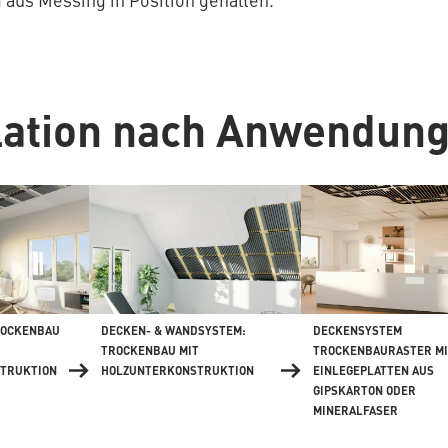
llation nach Anwendun
ROCKENBAU
DECKEN- & WANDSYSTEM:
DECKENSYSTEM
TROCKENBAU MIT
TROCKENBAURASTER MI
TRUKTION
HOLZUNTERKONSTRUKTION
EINLEGEPLATTEN AUS
GIPSKARTON ODER
MINERALFASER