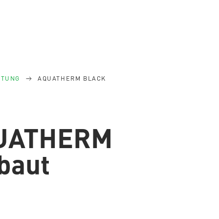
ITUNG
AQUATHERM BLACK
QUATHERM
baut