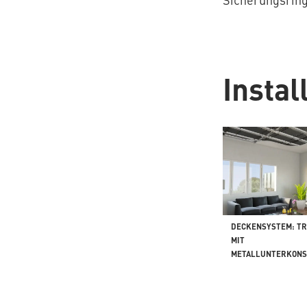
Insta
DECKENSYSTEM: T
MIT
METALLUNTERKONS