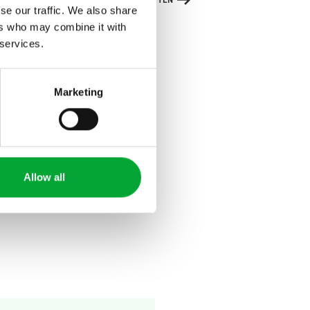
se our traffic. We also share
ers who may combine it with
 services.
Marketing
Allow all