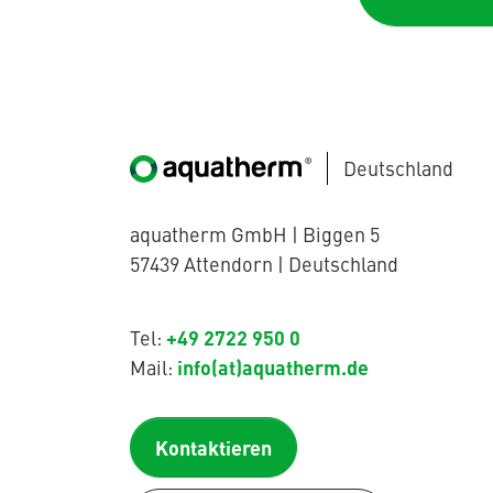
Deutschland
aquatherm GmbH | Biggen 5
57439 Attendorn | Deutschland
+49 2722 950 0
Tel:
info(at)aquatherm.de
Mail:
Kontaktieren