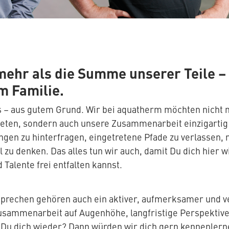
mehr als die Summe unserer Teile 
m Familie.
s – aus gutem Grund. Wir bei aquatherm möchten nicht 
ieten, sondern auch unsere Zusammenarbeit einzigartig 
ngen zu hinterfragen, eingetretene Pfade zu verlassen,
 zu denken. Das alles tun wir auch, damit Du dich hier 
 Talente frei entfalten kannst.
prechen gehören auch ein aktiver, aufmerksamer und 
usammenarbeit auf Augenhöhe, langfristige Perspektiven
 Du dich wieder? Dann würden wir dich gern kennenlerne