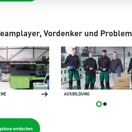
Teamplayer, Vordenker und Problem
ENE
AUSBILDUNG
gebote entdecken