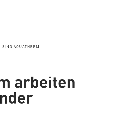
R SIND AQUATHERM
m arbeiten
ander