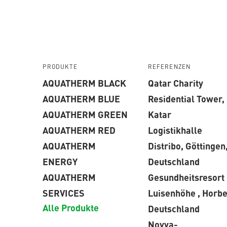
PRODUKTE
REFERENZEN
AQUATHERM BLACK
Qatar Charity
AQUATHERM BLUE
Residential Tower,
AQUATHERM GREEN
Katar
AQUATHERM RED
Logistikhalle
AQUATHERM
Distribo, Göttingen
ENERGY
Deutschland
AQUATHERM
Gesundheitsresort
SERVICES
Luisenhöhe , Horbe
Alle Produkte
Deutschland
Novva-