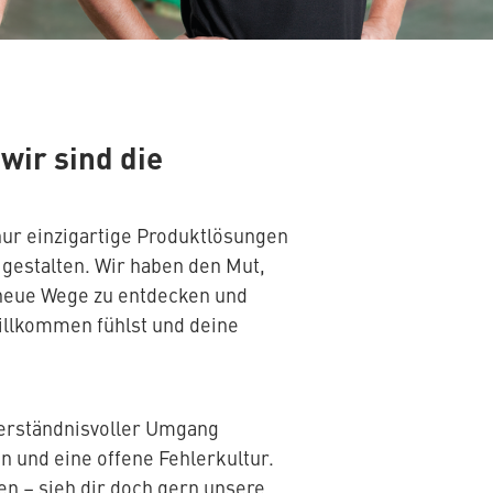
–
wir sind die
nur einzigartige Produktlösungen
gestalten. Wir haben den Mut,
 neue Wege zu entdecken und
willkommen fühlst und deine
verständnisvoller Umgang
 und eine offene Fehlerkultur.
n – sieh dir doch gern unsere