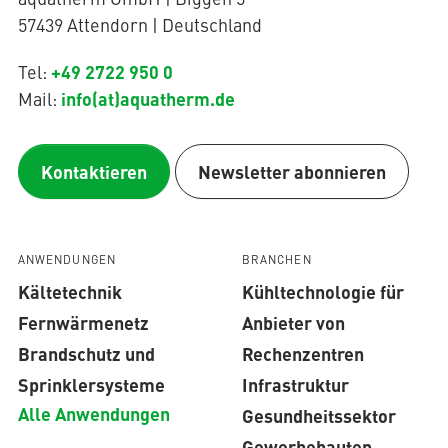
57439 Attendorn | Deutschland
+49 2722 950 0
Tel:
info(at)aquatherm.de
Mail:
Kontaktieren
Newsletter abonnieren
ANWENDUNGEN
BRANCHEN
Kältetechnik
Kühltechnologie für
Fernwärmenetz
Anbieter von
Brandschutz und
Rechenzentren
Sprinklersysteme
Infrastruktur
Alle Anwendungen
Gesundheitssektor
Gewerbebauten