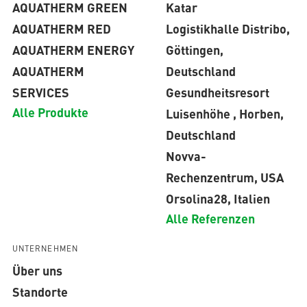
AQUATHERM GREEN
Katar
AQUATHERM RED
Logistikhalle Distribo,
AQUATHERM ENERGY
Göttingen,
AQUATHERM
Deutschland
SERVICES
Gesundheitsresort
Alle Produkte
Luisenhöhe , Horben,
Deutschland
Novva-
Rechenzentrum, USA
Orsolina28, Italien
Alle Referenzen
UNTERNEHMEN
Über uns
Standorte