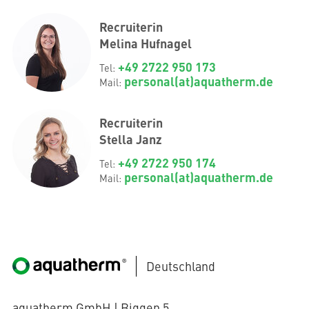
Recruiterin
Melina Hufnagel
+49 2722 950 173
Tel:
personal(at)aquatherm.de
Mail:
Recruiterin
Stella Janz
+49 2722 950 174
Tel:
personal(at)aquatherm.de
Mail:
Deutschland
aquatherm GmbH | Biggen 5