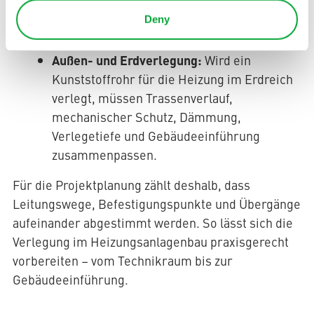
Leitungen an vorhandene Heizungsnetze,
Deny
Armaturen oder metallische Komponenten
angeschlossen werden.
Außen- und Erdverlegung:
Wird ein
Kunststoffrohr für die Heizung im Erdreich
verlegt, müssen Trassenverlauf,
mechanischer Schutz, Dämmung,
Verlegetiefe und Gebäudeeinführung
zusammenpassen.
Für die Projektplanung zählt deshalb, dass
Leitungswege, Befestigungspunkte und Übergänge
aufeinander abgestimmt werden. So lässt sich die
Verlegung im Heizungsanlagenbau praxisgerecht
vorbereiten – vom Technikraum bis zur
Gebäudeeinführung.