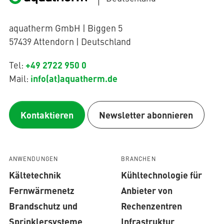
aquatherm GmbH | Biggen 5
57439 Attendorn | Deutschland
+49 2722 950 0
Tel:
info(at)aquatherm.de
Mail:
Kontaktieren
Newsletter abonnieren
ANWENDUNGEN
BRANCHEN
Kältetechnik
Kühltechnologie für
Fernwärmenetz
Anbieter von
Brandschutz und
Rechenzentren
Sprinklersysteme
Infrastruktur