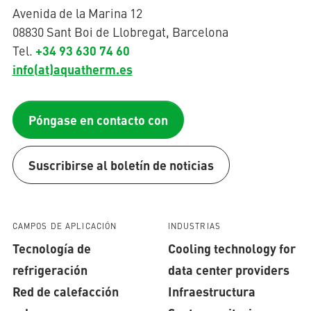
Avenida de la Marina 12
08830 Sant Boi de Llobregat, Barcelona
+34 93 630 74 60
Tel.
info(at)aquatherm.es
Póngase en contacto con
Suscribirse al boletín de noticias
CAMPOS DE APLICACIÓN
INDUSTRIAS
Tecnología de
Cooling technology for
refrigeración
data center providers
Red de calefacción
Infraestructura