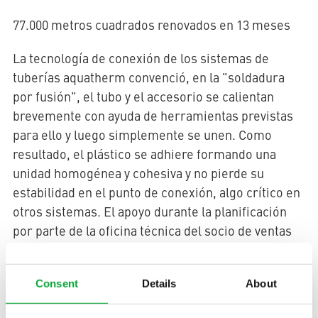
77.000 metros cuadrados renovados en 13 meses
La tecnología de conexión de los sistemas de
tuberías aquatherm convenció, en la "soldadura
por fusión", el tubo y el accesorio se calientan
brevemente con ayuda de herramientas previstas
para ello y luego simplemente se unen. Como
resultado, el plástico se adhiere formando una
unidad homogénea y cohesiva y no pierde su
estabilidad en el punto de conexión, algo crítico en
otros sistemas. El apoyo durante la planificación
por parte de la oficina técnica del socio de ventas
español Aquatherm Ibérica S.L. en Madrid y la
buena disponibilidad del producto también fueron
Consent
Details
About
decisivos para la decisión a favor de los tres
sistemas de tuberías.