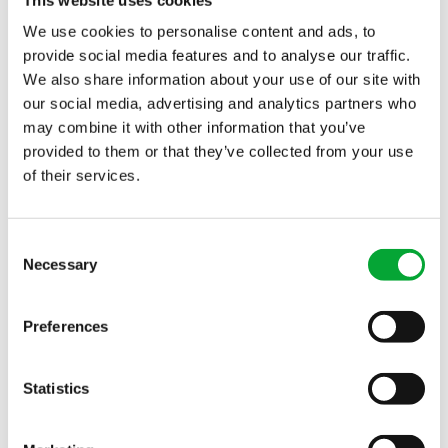
We use cookies to personalise content and ads, to
provide social media features and to analyse our traffic.
We also share information about your use of our site with
our social media, advertising and analytics partners who
may combine it with other information that you’ve
provided to them or that they’ve collected from your use
of their services.
BUQUES DE INVESTIGACIÓN "SNOW DRAGON 1" Y "SNOW
DRAGON 2", CHINA
Consent
Necessary
Selection
Preferences
Descubra más referencias
Statistics