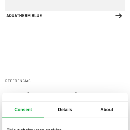
AQUATHERM BLUE
REFERENCIAS
Conexión a la calefacción y la
refrigeración en la práctica
Consent
Details
About
This website uses cookies