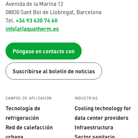
Avenida de la Marina 12
08830 Sant Boi de Llobregat, Barcelona
+34 93 630 74 60
Tel.
info(at)aquatherm.es
Póngase en contacto con
Suscribirse al boletín de noticias
CAMPOS DE APLICACIÓN
INDUSTRIAS
Tecnología de
Cooling technology for
refrigeración
data center providers
Red de calefacción
Infraestructura
urbana
Sector sanitario