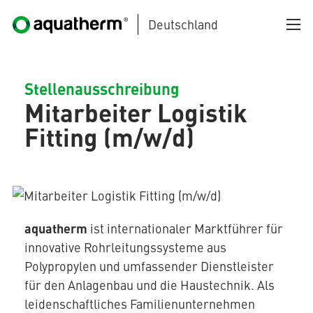
Deutschland
Zum Hauptinhalt springen
Stellenausschreibung
Mitarbeiter Logistik
Fitting (m/w/d)
AQUATHERM BLACK
aquatherm
ist internationaler Marktführer für
innovative Rohrleitungssysteme aus
AQUATHERM BLUE
Polypropylen und umfassender Dienstleister
für den Anlagenbau und die Haustechnik. Als
leidenschaftliches Familienunternehmen
AQUATHERM GREEN