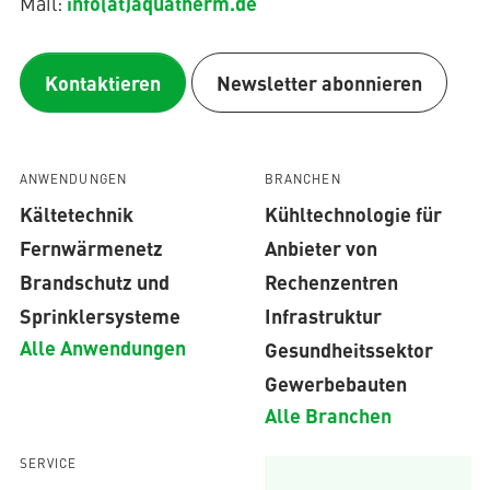
info(at)aquatherm.de
Mail:
Kontaktieren
Newsletter abonnieren
ANWENDUNGEN
BRANCHEN
Kältetechnik
Kühltechnologie für
Fernwärmenetz
Anbieter von
Brandschutz und
Rechenzentren
Sprinklersysteme
Infrastruktur
Alle Anwendungen
Gesundheitssektor
Gewerbebauten
Alle Branchen
SERVICE