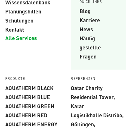
Wissensdatenbank
QUICKLINKS
Blog
Planungshilfen
Karriere
Schulungen
News
Kontakt
Alle Services
Häufig
gestellte
Fragen
PRODUKTE
REFERENZEN
AQUATHERM BLACK
Qatar Charity
AQUATHERM BLUE
Residential Tower,
AQUATHERM GREEN
Katar
AQUATHERM RED
Logistikhalle Distribo,
AQUATHERM ENERGY
Göttingen,