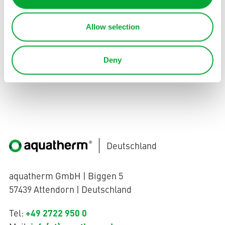
+49 2722 950 173
Allow selection
Jetzt bewerben
Deny
Deutschland
aquatherm GmbH | Biggen 5
57439 Attendorn | Deutschland
+49 2722 950 0
Tel: