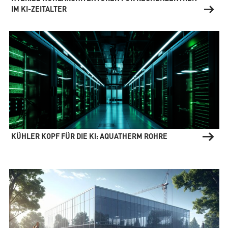
IM KI-ZEITALTER
KÜHLER KOPF FÜR DIE KI: AQUATHERM ROHRE