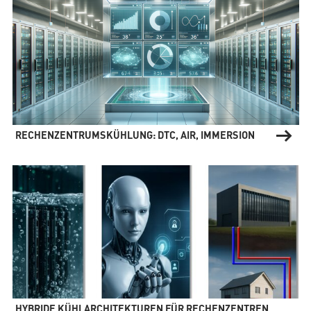
RECHENZENTRUMSKÜHLUNG: DTC, AIR, IMMERSION
HYBRIDE KÜHLARCHITEKTUREN FÜR RECHENZENTREN