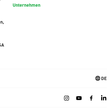
Unternehmen
n,
SA
DE