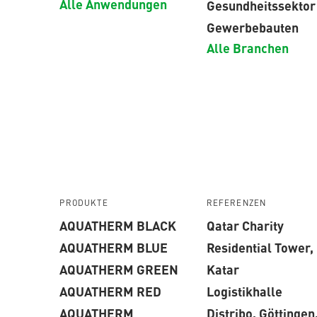
Alle Anwendungen
Gesundheitssektor
Gewerbebauten
Alle Branchen
PRODUKTE
REFERENZEN
AQUATHERM BLACK
Qatar Charity
AQUATHERM BLUE
Residential Tower,
AQUATHERM GREEN
Katar
AQUATHERM RED
Logistikhalle
AQUATHERM
Distribo, Göttingen