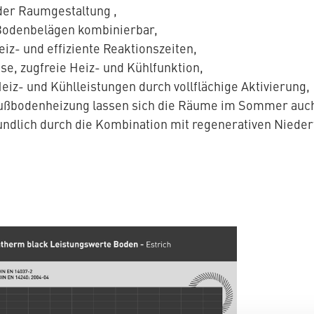
 der Raumgestaltung ,
 Bodenbelägen kombinierbar,
iz- und effiziente Reaktionszeiten,
se, zugfreie Heiz- und Kühlfunktion,
Heiz- und Kühlleistungen durch vollflächige Aktivierung,
 Fußbodenheizung lassen sich die Räume im Sommer auc
ndlich durch die Kombination mit regenerativen Nied