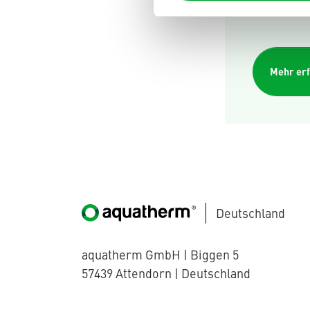
Mehr er
Deutschland
aquatherm GmbH | Biggen 5
57439 Attendorn | Deutschland