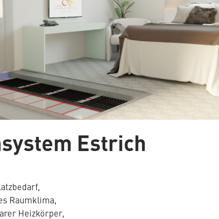
system Estrich
atzbedarf,
s Raumklima,
barer Heizkörper,