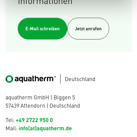
Informationen
E-Mail schreiben
Jetzt anrufen
Deutschland
aquatherm GmbH | Biggen 5
57439 Attendorn | Deutschland
+49 2722 950 0
Tel:
info(at)aquatherm.de
Mail: