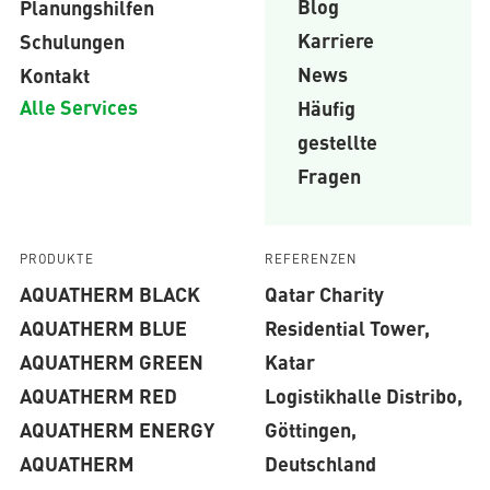
Blog
Planungshilfen
Karriere
Schulungen
News
Kontakt
Alle Services
Häufig
gestellte
Fragen
PRODUKTE
REFERENZEN
AQUATHERM BLACK
Qatar Charity
AQUATHERM BLUE
Residential Tower,
AQUATHERM GREEN
Katar
AQUATHERM RED
Logistikhalle Distribo,
AQUATHERM ENERGY
Göttingen,
AQUATHERM
Deutschland