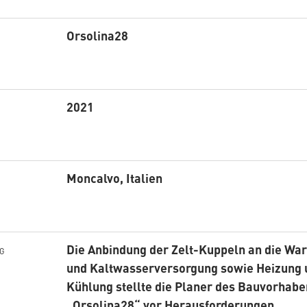
Orsolina28
2021
Moncalvo, Italien
Die Anbindung der Zelt-Kuppeln an die Wa
G
und Kaltwasserversorgung sowie Heizung 
Kühlung stellte die Planer des Bauvorhab
„Orsolina28“ vor Herausforderungen.