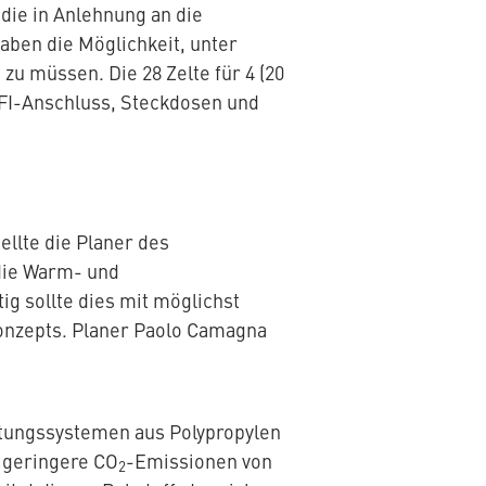
ie in Anlehnung an die
aben die Möglichkeit, unter
u müssen. Die 28 Zelte für 4 (20
IFI-Anschluss, Steckdosen und
llte die Planer des
die Warm- und
g sollte dies mit möglichst
Konzepts. Planer Paolo Camagna
itungssystemen aus Polypropylen
h geringere CO
-Emissionen von
2