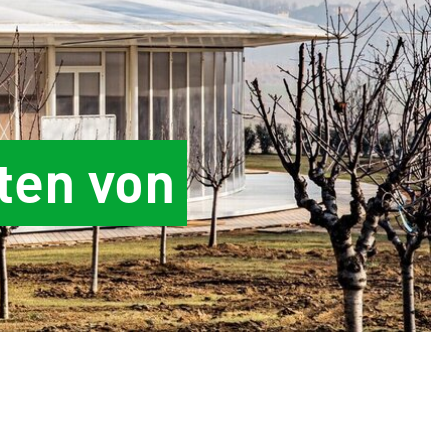
ten von