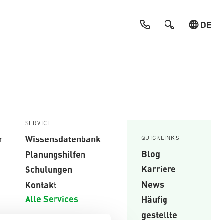
DE
SERVICE
r
Wissensdatenbank
QUICKLINKS
Blog
Planungshilfen
Karriere
Schulungen
News
Kontakt
Alle Services
Häufig
gestellte