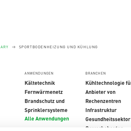
SARY
SPORTBODENHEIZUNG UND KÜHLUNG
ANWENDUNGEN
BRANCHEN
Kältetechnik
Kühltechnologie fü
Fernwärmenetz
Anbieter von
Brandschutz und
Rechenzentren
Sprinklersysteme
Infrastruktur
Alle Anwendungen
Gesundheitssektor
Gewerbebauten