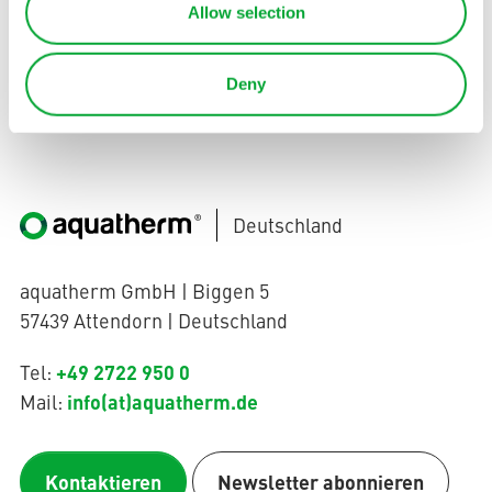
Allow selection
Jetzt bewerben
Deny
Deutschland
aquatherm GmbH | Biggen 5
57439 Attendorn | Deutschland
+49 2722 950 0
Tel:
info(at)aquatherm.de
Mail:
Kontaktieren
Newsletter abonnieren