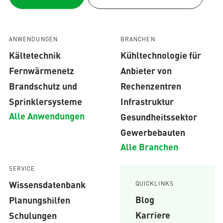
ANWENDUNGEN
BRANCHEN
Kältetechnik
Kühltechnologie für
Fernwärmenetz
Anbieter von
Brandschutz und
Rechenzentren
Sprinklersysteme
Infrastruktur
Alle Anwendungen
Gesundheitssektor
Gewerbebauten
Alle Branchen
SERVICE
Wissensdatenbank
QUICKLINKS
Blog
Planungshilfen
Karriere
Schulungen