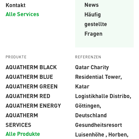
News
Kontakt
Alle Services
Häufig
gestellte
Fragen
PRODUKTE
REFERENZEN
AQUATHERM BLACK
Qatar Charity
AQUATHERM BLUE
Residential Tower,
AQUATHERM GREEN
Katar
AQUATHERM RED
Logistikhalle Distribo,
AQUATHERM ENERGY
Göttingen,
AQUATHERM
Deutschland
SERVICES
Gesundheitsresort
Alle Produkte
Luisenhöhe , Horben,