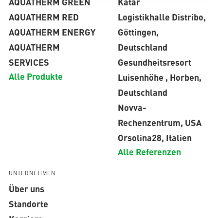
AQUATHERM GREEN
Katar
AQUATHERM RED
Logistikhalle Distribo,
AQUATHERM ENERGY
Göttingen,
AQUATHERM
Deutschland
SERVICES
Gesundheitsresort
Alle Produkte
Luisenhöhe , Horben,
Deutschland
Novva-
Rechenzentrum, USA
Orsolina28, Italien
Alle Referenzen
UNTERNEHMEN
Über uns
Standorte