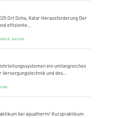
 2025 Ort Doha, Katar Herausforderung Der
und effiziente…
OWER, KATAR
-Rohrleitungssystemen ein umfangreiches
er Versorgungstechnik und des…
LUNG
raktikum bei aquatherm! Kurzpraktikum