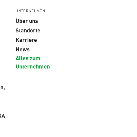
UNTERNEHMEN
Über uns
Standorte
Karriere
News
Alles zum
,
Unternehmen
n,
SA