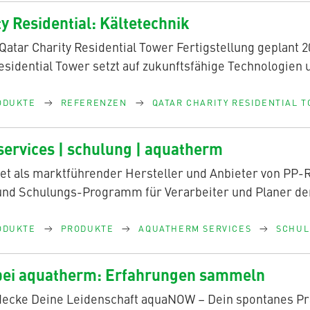
y Residential: Kältetechnik
 Qatar Charity Residential Tower Fertigstellung geplant
esidential Tower setzt auf zukunftsfähige Technologien 
ODUKTE
REFERENZEN
QATAR CHARITY RESIDENTIAL T
ervices | schulung | aquatherm
et als marktführender Hersteller und Anbieter von PP
und Schulungs-Programm für Verarbeiter und Planer d
ODUKTE
PRODUKTE
AQUATHERM SERVICES
SCHU
bei aquatherm: Erfahrungen sammeln
decke Deine Leidenschaft aquaNOW – Dein spontanes P