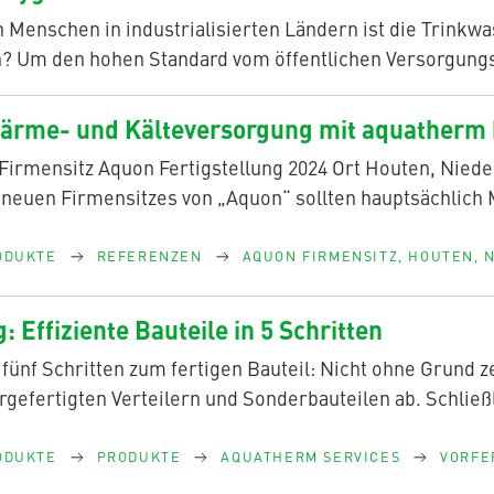
 Menschen in industrialisierten Ländern ist die Trinkwa
ch? Um den hohen Standard vom öffentlichen Versorgung
Wärme- und Kälteversorgung mit aquatherm 
 Firmensitz Aquon Fertigstellung 2024 Ort Houten, Nied
 neuen Firmensitzes von „Aquon“ sollten hauptsächlich 
ODUKTE
REFERENZEN
AQUON FIRMENSITZ, HOUTEN, 
: Effiziente Bauteile in 5 Schritten
n fünf Schritten zum fertigen Bauteil: Nicht ohne Grund
rgefertigten Verteilern und Sonderbauteilen ab. Schließ
ODUKTE
PRODUKTE
AQUATHERM SERVICES
VORFE