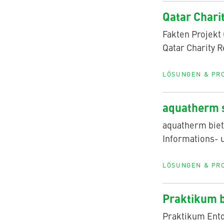
Qatar Charit
Fakten Projekt
Qatar Charity R
LÖSUNGEN & PR
aquatherm s
aquatherm biet
Informations- 
LÖSUNGEN & PR
Praktikum 
Praktikum Ent