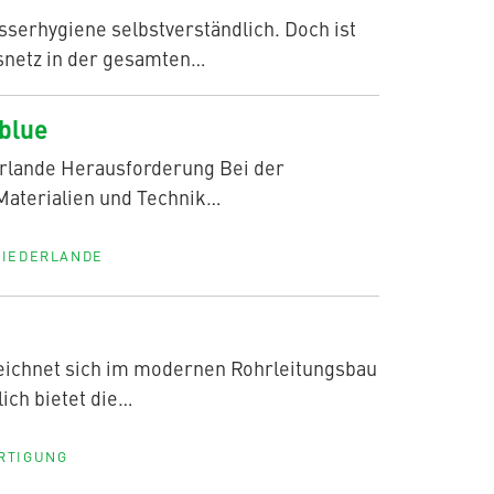
sserhygiene selbstverständlich. Doch ist
snetz in der gesamten…
blue
erlande Herausforderung Bei der
Materialien und Technik…
NIEDERLANDE
 zeichnet sich im modernen Rohrleitungsbau
lich bietet die…
RTIGUNG