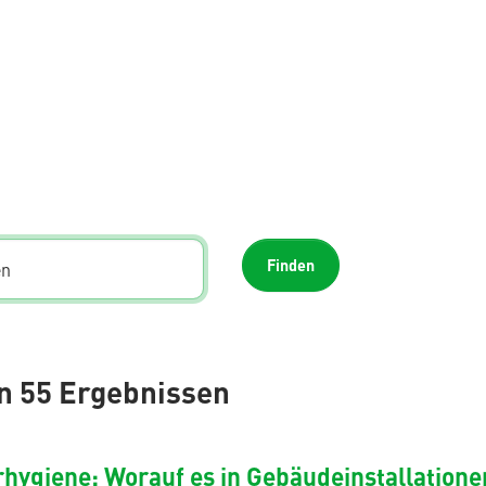
Finden
on 55 Ergebnissen
hygiene: Worauf es in Gebäudeinstallatio