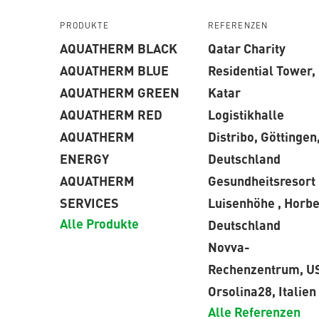
PRODUKTE
REFERENZEN
AQUATHERM BLACK
Qatar Charity
AQUATHERM BLUE
Residential Tower,
AQUATHERM GREEN
Katar
AQUATHERM RED
Logistikhalle
AQUATHERM
Distribo, Göttingen
ENERGY
Deutschland
AQUATHERM
Gesundheitsresort
SERVICES
Luisenhöhe , Horbe
Alle Produkte
Deutschland
Novva-
Rechenzentrum, U
Orsolina28, Italien
Alle Referenzen