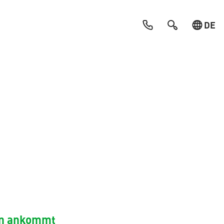
DE
nen ankommt