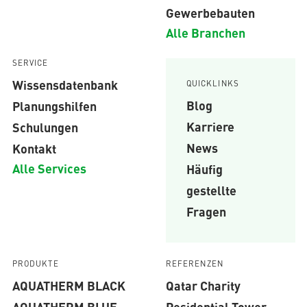
Gewerbebauten
Alle Branchen
SERVICE
Wissensdatenbank
QUICKLINKS
Blog
Planungshilfen
Karriere
Schulungen
News
Kontakt
Alle Services
Häufig
gestellte
Fragen
PRODUKTE
REFERENZEN
AQUATHERM BLACK
Qatar Charity
AQUATHERM BLUE
Residential Tower,