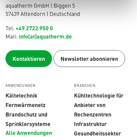
aquatherm GmbH | Biggen 5
57439 Attendorn | Deutschland
+49 2722 950 0
Tel:
info(at)aquatherm.de
Mail:
Kontaktieren
Newsletter abonnieren
ANWENDUNGEN
BRANCHEN
Kältetechnik
Kühltechnologie für
Fernwärmenetz
Anbieter von
Brandschutz und
Rechenzentren
Sprinklersysteme
Infrastruktur
Alle Anwendungen
Gesundheitssektor