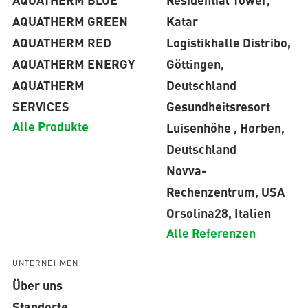
AQUATHERM GREEN
Katar
AQUATHERM RED
Logistikhalle Distribo,
AQUATHERM ENERGY
Göttingen,
AQUATHERM
Deutschland
SERVICES
Gesundheitsresort
Alle Produkte
Luisenhöhe , Horben,
Deutschland
Novva-
Rechenzentrum, USA
Orsolina28, Italien
Alle Referenzen
UNTERNEHMEN
Über uns
Standorte