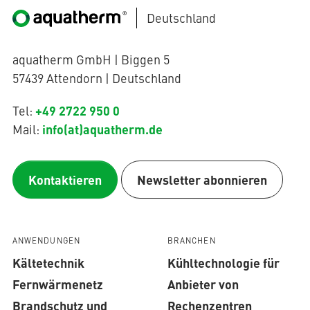
Deutschland
aquatherm GmbH | Biggen 5
57439 Attendorn | Deutschland
+49 2722 950 0
Tel:
info(at)aquatherm.de
Mail:
Kontaktieren
Newsletter abonnieren
ANWENDUNGEN
BRANCHEN
Kältetechnik
Kühltechnologie für
Fernwärmenetz
Anbieter von
Brandschutz und
Rechenzentren