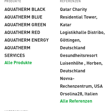
PRODUKTE
REFERENZEN
AQUATHERM BLACK
Qatar Charity
AQUATHERM BLUE
Residential Tower,
AQUATHERM GREEN
Katar
AQUATHERM RED
Logistikhalle Distribo,
AQUATHERM ENERGY
Göttingen,
AQUATHERM
Deutschland
SERVICES
Gesundheitsresort
Alle Produkte
Luisenhöhe , Horben,
Deutschland
Novva-
Rechenzentrum, USA
Orsolina28, Italien
Alle Referenzen