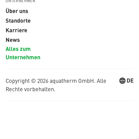
UNTERNEHMEN
Über uns
Standorte
Karriere
News
Alles zum
Unternehmen
DE
Copyright © 2026 aquatherm GmbH. Alle
Rechte vorbehalten.
Netiquette
Datenschutzerklärung
Impressum
Rechtliche Hinweise
AGB
Einkaufsbedingungen