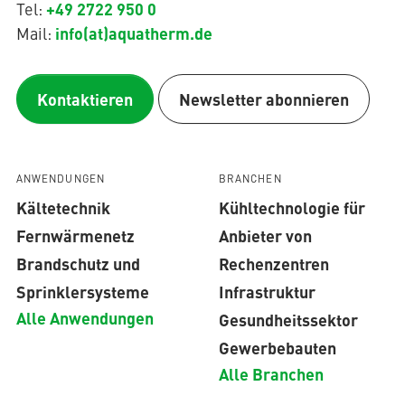
+49 2722 950 0
Tel:
info(at)aquatherm.de
Mail:
Kontaktieren
Newsletter abonnieren
ANWENDUNGEN
BRANCHEN
Kältetechnik
Kühltechnologie für
Fernwärmenetz
Anbieter von
Brandschutz und
Rechenzentren
Sprinklersysteme
Infrastruktur
Alle Anwendungen
Gesundheitssektor
Gewerbebauten
Alle Branchen