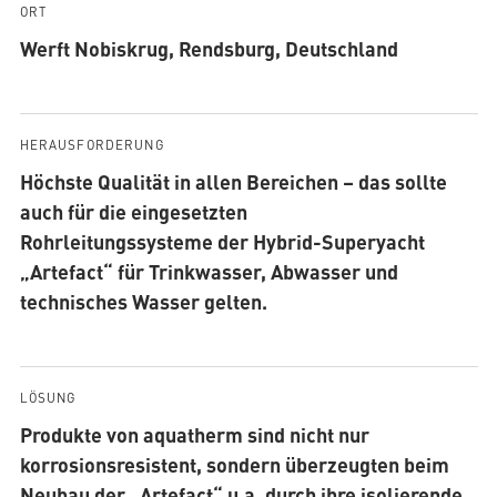
ORT
Werft Nobiskrug, Rendsburg, Deutschland
HERAUSFORDERUNG
Höchste Qualität in allen Bereichen – das sollte
auch für die eingesetzten
Rohrleitungssysteme der Hybrid-Superyacht
„Artefact“ für Trinkwasser, Abwasser und
technisches Wasser gelten.
LÖSUNG
Produkte von aquatherm sind nicht nur
korrosionsresistent, sondern überzeugten beim
Neubau der „Artefact“ u.a. durch ihre isolierende