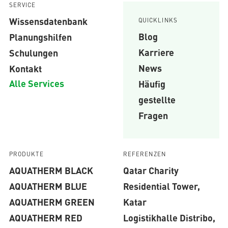
SERVICE
Wissensdatenbank
QUICKLINKS
Blog
Planungshilfen
Karriere
Schulungen
News
Kontakt
Alle Services
Häufig
gestellte
Fragen
PRODUKTE
REFERENZEN
AQUATHERM BLACK
Qatar Charity
AQUATHERM BLUE
Residential Tower,
AQUATHERM GREEN
Katar
AQUATHERM RED
Logistikhalle Distribo,