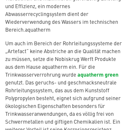
und Effizienz, ein modernes
Abwasserrecyclingsystem dient der
Wiederverwendung des Wassers im technischen
Bereich.aquatherm
Um auch im Bereich der Rohrleitungssysteme der
„Artefact“ keine Abstriche an die Qualität machen
zu müssen, setze die Nobiskrug Werft Produkte
aus dem Hause aquatherm ein. Für die
aquatherm green
Trinkwasserverrohrung wurde
genutzt. Das geruchs- und geschmacksneutrale
Rohrleitungssystem, das aus dem Kunststoff
Polypropylen besteht, eignet sich aufgrund seiner
ökologischen Eigenschaften besonders für
Trinkwasseranwendungen, da es völlig frei von
Schwermetallen und giftigen Chemikalien ist. Ein
weiterer Vorteil ist seine Korrosionsresistenz,